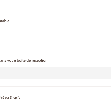
stable
ns votre boîte de réception.
sé par Shopify