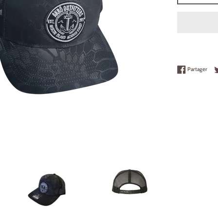
Part
Partager