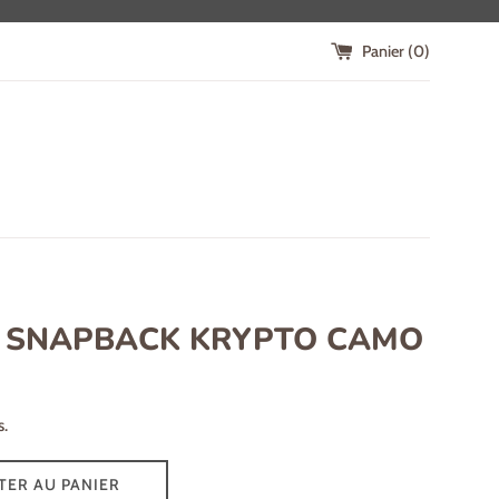
Panier (
0
)
 SNAPBACK KRYPTO CAMO
s.
TER AU PANIER