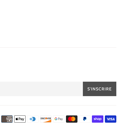
S'INSCRIRE
Icônes
Paiemen