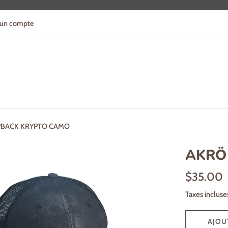
 un compte
PBACK KRYPTO CAMO
AKRÖ
Prix
$35.00
régulier
Taxes incluse
AJOU