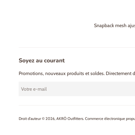
Snapback mesh aju
Soyez au courant
Promotions, nouveaux produits et soldes. Directement da
Droit d'auteur © 2026,
AKRÖ Outfitters
.
Commerce électronique propul